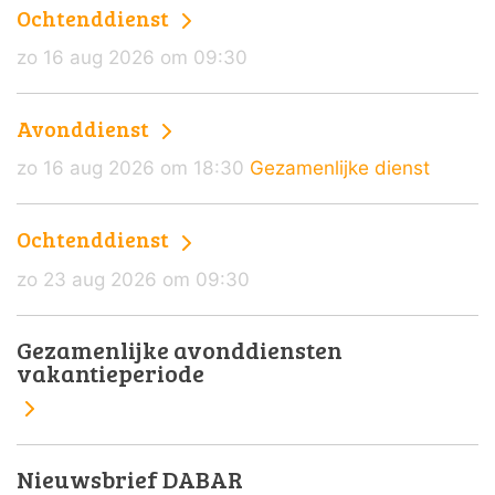
Ochtenddienst
zo 16 aug 2026 om 09:30
Avonddienst
zo 16 aug 2026 om 18:30
Gezamenlijke dienst
Ochtenddienst
zo 23 aug 2026 om 09:30
Gezamenlijke avonddiensten
vakantieperiode
Nieuwsbrief DABAR