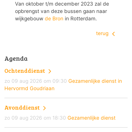
Van oktober t/m december 2023 zal de
opbrengst van deze bussen gaan naar
wijkgebouw
de Bron
in Rotterdam.
terug
Agenda
Ochtenddienst
zo 09 aug 2026 om 09:30
Gezamenlijke dienst in
Hervormd Goudriaan
Avonddienst
zo 09 aug 2026 om 18:30
Gezamenlijke dienst