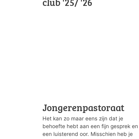
club '25/ '26
Jongerenpastoraat
Het kan zo maar eens zijn dat je
behoefte hebt aan een fijn gesprek en
een luisterend oor. Misschien heb je