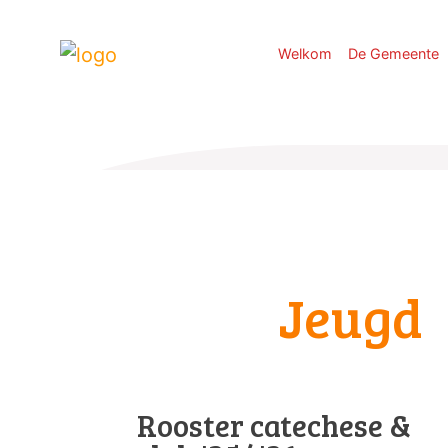
Welkom
De Gemeente
Jeugd
Rooster catechese &