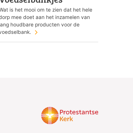
Wat is het mooi om te zien dat het hele
dorp mee doet aan het inzamelen van
lang houdbare producten voor de
voedselbank.