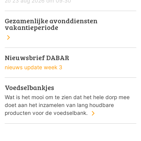
zo 23 aug 2026 om 09:30
Gezamenlijke avonddiensten
vakantieperiode
Nieuwsbrief DABAR
nieuws update week 3
Voedselbankjes
Wat is het mooi om te zien dat het hele dorp mee
doet aan het inzamelen van lang houdbare
producten voor de voedselbank.