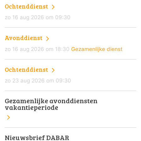
Ochtenddienst
zo 16 aug 2026 om 09:30
Avonddienst
zo 16 aug 2026 om 18:30
Gezamenlijke dienst
Ochtenddienst
zo 23 aug 2026 om 09:30
Gezamenlijke avonddiensten
vakantieperiode
Nieuwsbrief DABAR