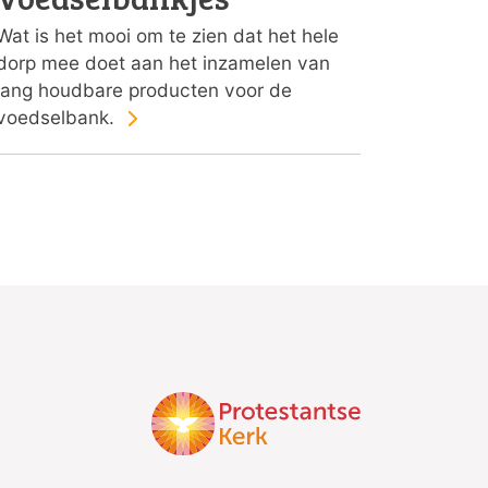
Wat is het mooi om te zien dat het hele
dorp mee doet aan het inzamelen van
lang houdbare producten voor de
voedselbank.