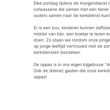
Elke zondag tijdens de morgendienst is
volwassene die samen met een tiener 
ouders samen naar de kerkdienst kun
Er is een box, kinderen kunnen zelfsta
middel van bijv. een boekje te lezen e
doen. Zo staan we rondom onze jonge
op jonge leeftijd vertrouwd met de zo
kerkdiensten bezoeken.
De oppas is in ons eigen bijgebouw "d
Ook de (kleine) gasten die onze kerkd
oppas!