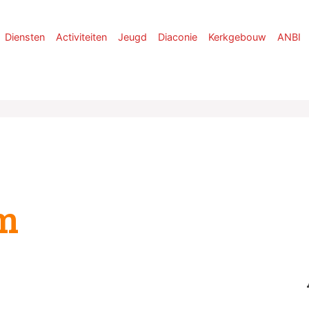
Diensten
Activiteiten
Jeugd
Diaconie
Kerkgebouw
ANBI
m