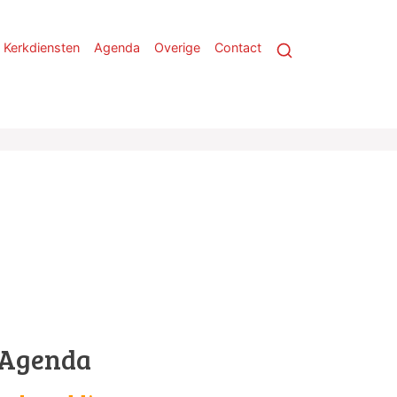
Kerkdiensten
Agenda
Overige
Contact
Agenda