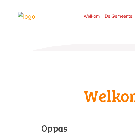
Welkom
De Gemeente
Welko
Oppas