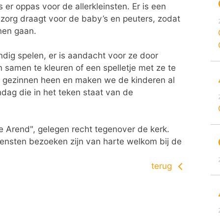
 er oppas voor de allerkleinsten. Er is een
zorg draagt voor de baby’s en peuters, zodat
nen gaan.
ndig spelen, er is aandacht voor ze door
n samen te kleuren of een spelletje met ze te
 gezinnen heen en maken we de kinderen al
ndag die in het teken staat van de
e Arend", gelegen recht tegenover de kerk.
iensten bezoeken zijn van harte welkom bij de
terug