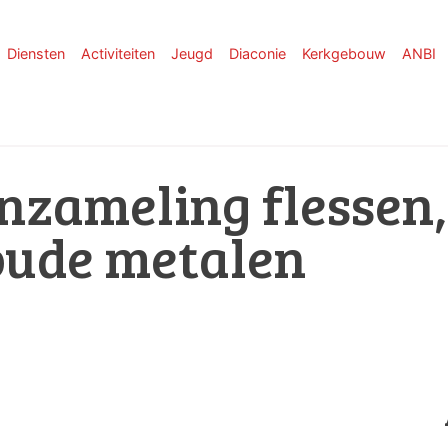
Diensten
Activiteiten
Jeugd
Diaconie
Kerkgebouw
ANBI
Inzameling flessen,
oude metalen