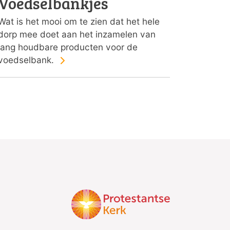
Voedselbankjes
Wat is het mooi om te zien dat het hele
dorp mee doet aan het inzamelen van
lang houdbare producten voor de
voedselbank.