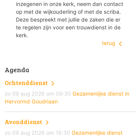
inzegenen in onze kerk, neem dan contact
op met de wijkouderling of met de scriba.
Deze bespreekt met jullie de zaken die er
te regelen zijn voor een trouwdienst in de
kerk.
terug
Agenda
Ochtenddienst
zo 09 aug 2026 om 09:30
Gezamenlijke dienst in
Hervormd Goudriaan
Avonddienst
zo 09 aug 2026 om 18:30
Gezamenlijke dienst