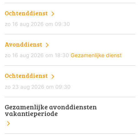
Ochtenddienst
zo 16 aug 2026 om 09:30
Avonddienst
zo 16 aug 2026 om 18:30
Gezamenlijke dienst
Ochtenddienst
zo 23 aug 2026 om 09:30
Gezamenlijke avonddiensten
vakantieperiode