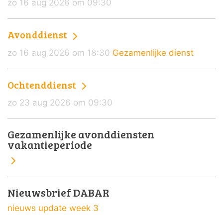
zo 16 aug 2026 om 09:30
Avonddienst
zo 16 aug 2026 om 18:30
Gezamenlijke dienst
Ochtenddienst
zo 23 aug 2026 om 09:30
Gezamenlijke avonddiensten
vakantieperiode
Nieuwsbrief DABAR
nieuws update week 3