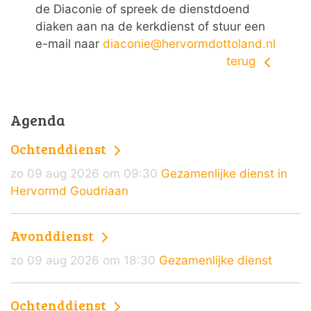
de Diaconie of spreek de dienstdoend
diaken aan na de kerkdienst of stuur een
e-mail naar
diaconie@hervormdottoland.nl
terug
Agenda
Ochtenddienst
zo 09 aug 2026 om 09:30
Gezamenlijke dienst in
Hervormd Goudriaan
Avonddienst
zo 09 aug 2026 om 18:30
Gezamenlijke dienst
Ochtenddienst