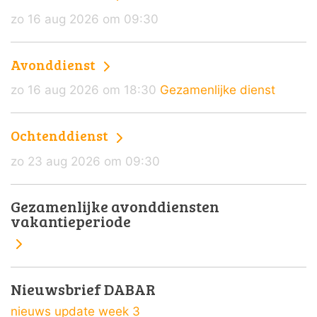
zo 16 aug 2026 om 09:30
Avonddienst
zo 16 aug 2026 om 18:30
Gezamenlijke dienst
Ochtenddienst
zo 23 aug 2026 om 09:30
Gezamenlijke avonddiensten
vakantieperiode
Nieuwsbrief DABAR
nieuws update week 3