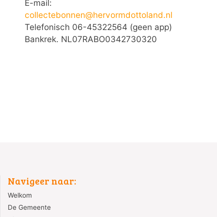
E-mail:
collectebonnen@hervormdottoland.nl
Telefonisch 06-45322564 (geen app)
Bankrek. NL07RABO0342730320
Navigeer naar:
Welkom
De Gemeente