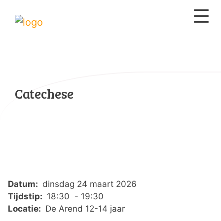
Catechese
Datum:
dinsdag 24 maart 2026
Tijdstip:
18:30 - 19:30
Locatie:
De Arend 12-14 jaar