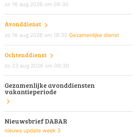
zo 16 aug 2026 om 09:30
Avonddienst
zo 16 aug 2026 om 18:30
Gezamenlijke dienst
Ochtenddienst
zo 23 aug 2026 om 09:30
Gezamenlijke avonddiensten
vakantieperiode
Nieuwsbrief DABAR
nieuws update week 3