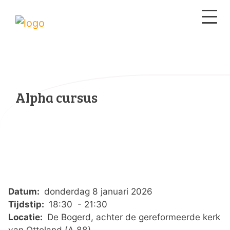
Alpha cursus
Datum:
donderdag 8 januari 2026
Tijdstip:
18:30 - 21:30
Locatie:
De Bogerd, achter de gereformeerde kerk
van Ottoland (A 88)