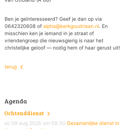
Ben je geïnteresseerd? Geef je dan op via
0642320608 of
alpha@kerkgoudriaan.nl
. En
misschien ken je iemand in je straat of
vriendengroep die nieuwsgierig is naar het
christelijke geloof — nodig hem of haar gerust uit!
terug
Agenda
Ochtenddienst
zo 09 aug 2026 om 09:30
Gezamenlijke dienst in