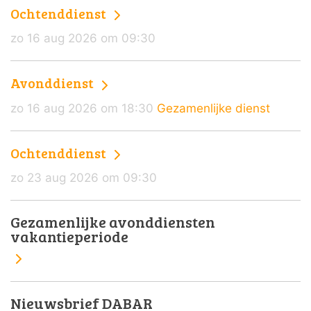
Ochtenddienst
zo 16 aug 2026 om 09:30
Avonddienst
zo 16 aug 2026 om 18:30
Gezamenlijke dienst
Ochtenddienst
zo 23 aug 2026 om 09:30
Gezamenlijke avonddiensten
vakantieperiode
Nieuwsbrief DABAR