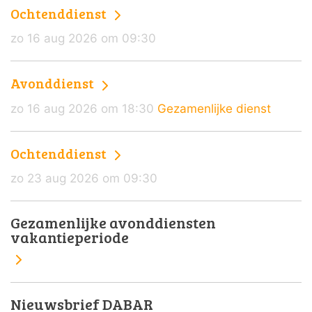
Ochtenddienst
zo 16 aug 2026 om 09:30
Avonddienst
zo 16 aug 2026 om 18:30
Gezamenlijke dienst
Ochtenddienst
zo 23 aug 2026 om 09:30
Gezamenlijke avonddiensten
vakantieperiode
Nieuwsbrief DABAR