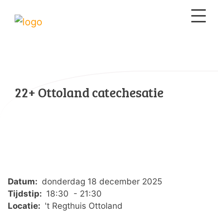
22+ Ottoland catechesatie
Datum:
donderdag 18 december 2025
Tijdstip:
18:30 - 21:30
Locatie:
't Regthuis Ottoland