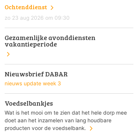
Ochtenddienst
zo 23 aug 2026 om 09:30
Gezamenlijke avonddiensten
vakantieperiode
Nieuwsbrief DABAR
nieuws update week 3
Voedselbankjes
Wat is het mooi om te zien dat het hele dorp mee
doet aan het inzamelen van lang houdbare
producten voor de voedselbank.