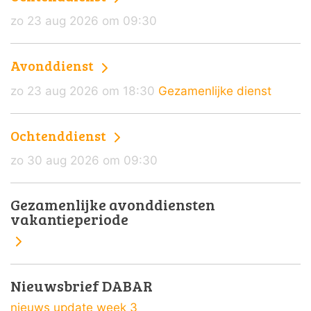
zo 23 aug 2026 om 09:30
Avonddienst
zo 23 aug 2026 om 18:30
Gezamenlijke dienst
Ochtenddienst
zo 30 aug 2026 om 09:30
Gezamenlijke avonddiensten
vakantieperiode
Nieuwsbrief DABAR
nieuws update week 3