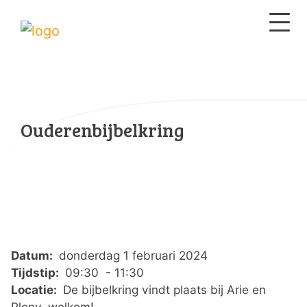
Ouderenbijbelkring
Datum:
donderdag 1 februari 2024
Tijdstip:
09:30 - 11:30
Locatie:
De bijbelkring vindt plaats bij Arie en
Plony, welkom!