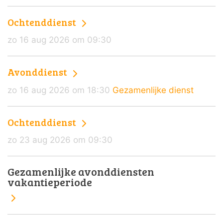
Ochtenddienst
zo 16 aug 2026 om 09:30
Avonddienst
zo 16 aug 2026 om 18:30
Gezamenlijke dienst
Ochtenddienst
zo 23 aug 2026 om 09:30
Gezamenlijke avonddiensten
vakantieperiode